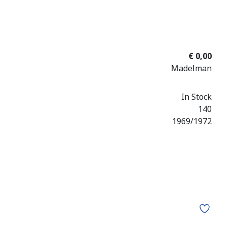
€ 0,00
Madelman
In Stock
140
1969/1972