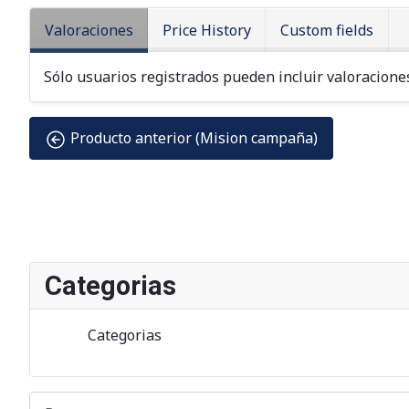
Valoraciones
Price History
Custom fields
Sólo usuarios registrados pueden incluir valoraciones
Producto anterior (Mision campaña)
Categorias
Categorias