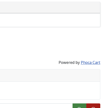
Powered by
Phoca Cart