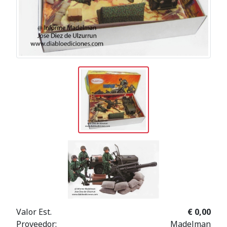
Valor Est.
€ 0,00
Proveedor:
Madelman