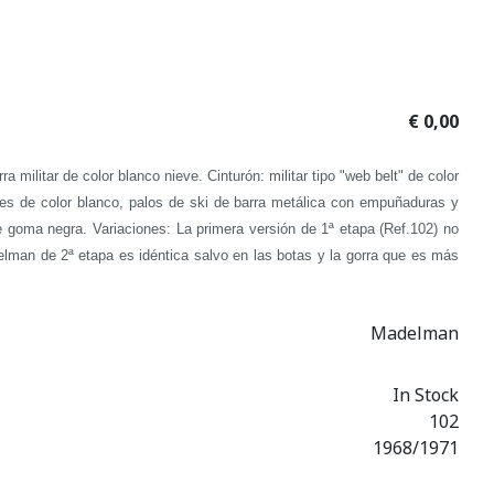
€ 0,00
ra militar de color blanco nieve.
Cinturón: militar tipo "web belt" de color
es de color blanco, palos de ski de barra metálica con empuñaduras y
de goma negra.
Variaciones: La primera versión de 1ª etapa (Ref.102) no
lman de 2ª etapa es idéntica salvo en las botas y la gorra que es más
Madelman
In Stock
102
1968/1971