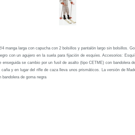
/4 manga larga con capucha con 2 bolsillos y pantalón largo sin bolsillos. Gor
negro con un agujero en la suela para fijación de esquíes.
Accesorios: Esquí
 que enseguida se cambio por un fusil de asalto (tipo CETME) con bandolera 
 caña y en lugar del rifle de caza lleva unos prismáticos.
La versión de Made
on bandolera de goma negra