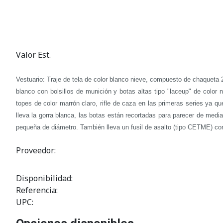
Valor Est.
Vestuario: Traje de tela de color blanco nieve, compuesto de chaqueta 2
blanco con bolsillos de munición y botas altas tipo "laceup" de color 
topes de color marrón claro, rifle de caza en las primeras series ya
lleva la gorra blanca, las botas están recortadas para parecer de media
pequeña de diámetro. También lleva un fusil de asalto (tipo CETME) c
Proveedor:
Disponibilidad:
Referencia:
UPC: