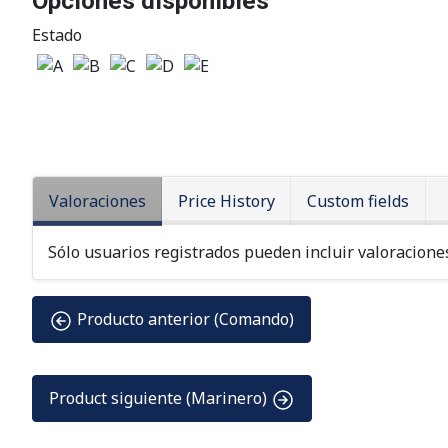
Opciones disponibles
Estado
Valoraciones
Price History
Custom fields
Sólo usuarios registrados pueden incluir valoraciones
Producto anterior (Comando)
Product siguiente (Marinero)