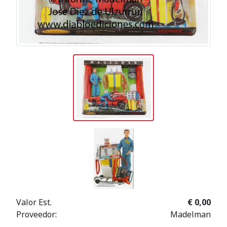
Valor Est.
€ 0,00
Proveedor:
Madelman